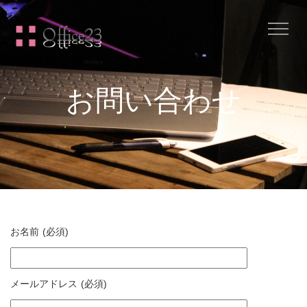
Me
お問い合わせ
お名前 (必須)
メールアドレス (必須)