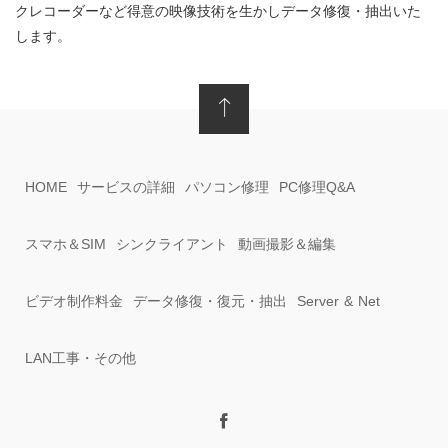
クレコーダーなど得意の映像技術を生かしデータ修復・抽出いた
します。
HOME
サービスの詳細
パソコン修理
PC修理Q&A
スマホ＆SIM
シンクライアント
動画撮影＆編集
ビデオ制作料金
データ修復・復元・抽出
Server & Net
LAN工事・その他