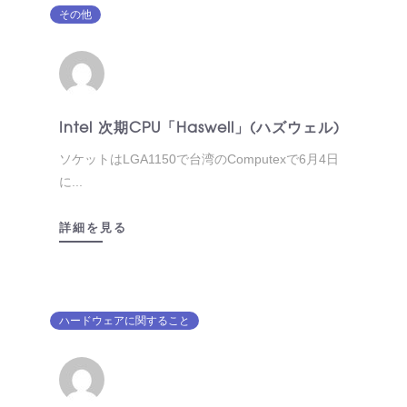
その他
Intel 次期CPU「Haswell」(ハズウェル)
ソケットはLGA1150で台湾のComputexで6月4日
に...
詳細を見る
ハードウェアに関すること