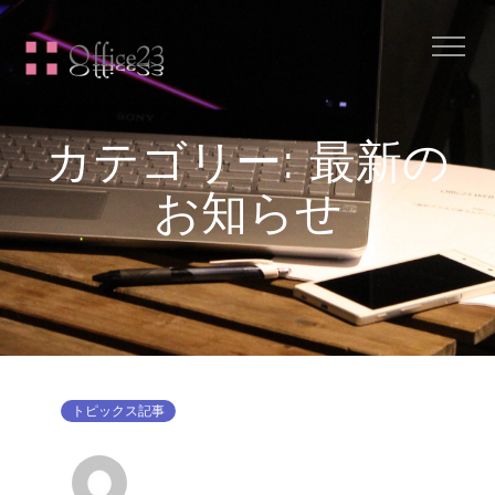
Me
カテゴリー:
最新の
お知らせ
トピックス記事