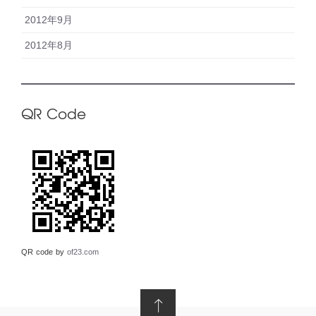
2012年9月
2012年8月
QR Code
QR code by
of23.com