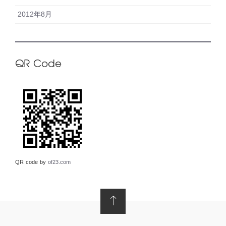
2012年8月
QR Code
QR code by
of23.com