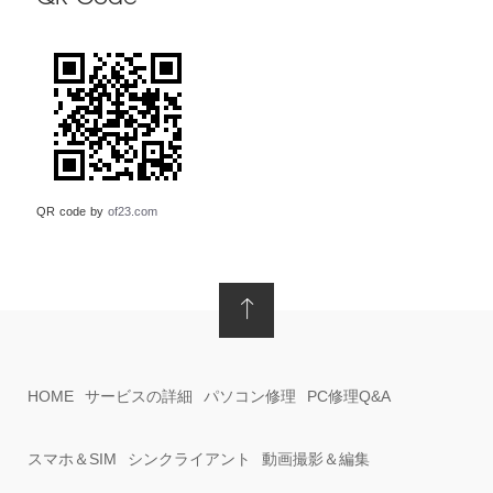
QR code by
of23.com
HOME
サービスの詳細
パソコン修理
PC修理Q&A
スマホ＆SIM
シンクライアント
動画撮影＆編集