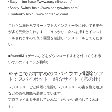
•Easy Inline hxxp://www.easyinline.com/
•Sanity Switch hxxp://www.sanityswitch.com/
•Contenko hxxp://www.contenko.com/
これらは海外系フリーソフトのインストーラに付いてる場合
が多く見受けられます。「うっかり 次へを押すとインスト
ールされますので良く画面を確認しインストールしてくださ
い。
■SweetIM（ゲームなどをダウンロードすると付いてくる赤
いサルのアイコンが目印）
※そこでおすすめのスパイウエア駆除ソフ
ト：
スパイボット 紹介サイト（窓の杜）
レジストリーごと綺麗に削除しレジストリーの書き換え追加
などの監視機能も装備しています。
定義ファイルを更新していれば、だいたい退治してくれま
す。