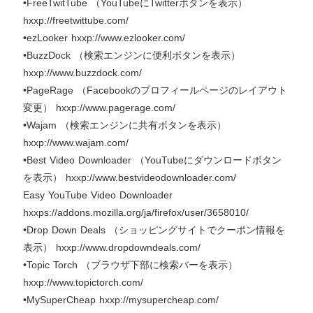
•FreeTwitTube （YouTubeにTwitterボタンを表示）
hxxp://freetwittube.com/
•ezLooker hxxp://www.ezlooker.com/
•BuzzDock （検索エンジンに便利ボタンを表示）
hxxp://www.buzzdock.com/
•PageRage （Facebookのプロフィールページのレイアウト
変更） hxxp://www.pagerage.com/
•Wajam （検索エンジンに共有ボタンを表示）
hxxp://www.wajam.com/
•Best Video Downloader （YouTubeにダウンロードボタン
を表示） hxxp://www.bestvideodownloader.com/
Easy YouTube Video Downloader
hxxps://addons.mozilla.org/ja/firefox/user/3658010/
•Drop Down Deals （ショッピングサイトでクーポン情報を
表示） hxxp://www.dropdowndeals.com/
•Topic Torch （ブラウザ下部に検索バーを表示）
hxxp://www.topictorch.com/
•MySuperCheap hxxp://mysupercheap.com/