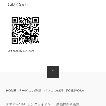
QR Code
QR code by
of23.com
HOME
サービスの詳細
パソコン修理
PC修理Q&A
スマホ＆SIM
シンクライアント
動画撮影＆編集