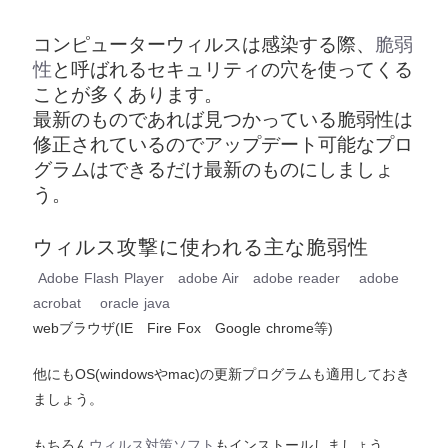
コンピューターウィルスは感染する際、
脆弱
性
と呼ばれるセキュリティの穴を使ってくる
ことが多くあります。
最新のものであれば見つかっている脆弱性は
修正されているのでアップデート可能なプロ
グラムはできるだけ最新のものにしましょ
う。
ウィルス攻撃に使われる主な脆弱性
Adobe Flash Player
adobe Air
adobe reader
adobe
acrobat
oracle java
webブラウザ(IE Fire Fox Google chrome等)
他にもOS(windowsやmac)の更新プログラムも適用しておき
ましょう。
もちろん
ウィルス対策ソフト
もインストールしましょう。