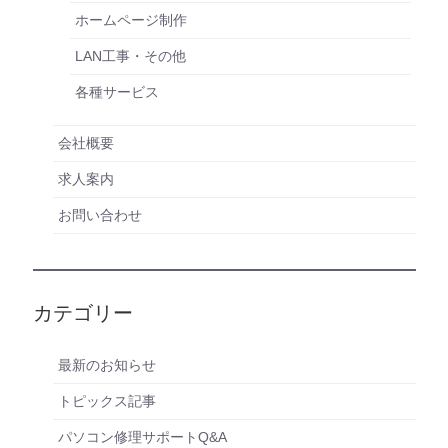
ホームページ制作
LAN工事・その他
各種サービス
会社概要
求人案内
お問い合わせ
カテゴリー
最新のお知らせ
トピックス記事
パソコン修理サポートQ&A