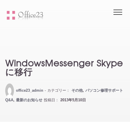
Me
WindowsMessenger Skype
に移行
office23_admin
- カテゴリー：
その他
,
パソコン修理サポート
Q&A
,
最新のお知らせ
投稿日：
2013年5月10日