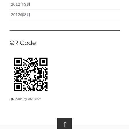
2012年9月
2012年8月
QR Code
QR code by
of23.com