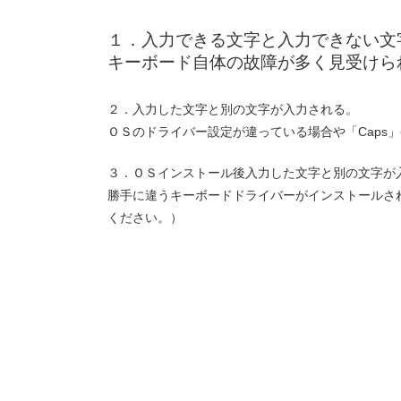
１．入力できる文字と入力できない文
キーボード自体の故障が多く見受けら
２．入力した文字と別の文字が入力される。
ＯＳのドライバー設定が違っている場合や「Caps
３．ＯＳインストール後入力した文字と別の文字が
勝手に違うキーボードドライバーがインストールさ
ください。）