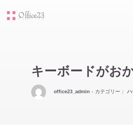
キーボードがお
office23_admin
- カテゴリー：
ハ