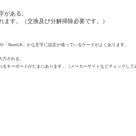
字がある。
れます。（交換及び分解掃除必要です。）
」や「NumLK」かな文字に設定が成っているケースがよくあります。
入力される。
れるキーボードがたまにあります。（メーカーサイトなどチェックして