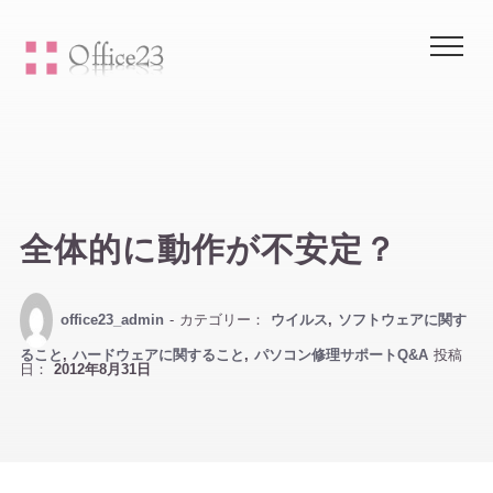
Me
全体的に動作が不安定？
office23_admin
- カテゴリー：
ウイルス
,
ソフトウェアに関す
ること
,
ハードウェアに関すること
,
パソコン修理サポートQ&A
投稿
日：
2012年8月31日