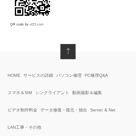
QR code by
of23.com
HOME
サービスの詳細
パソコン修理
PC修理Q&A
スマホ＆SIM
シンクライアント
動画撮影＆編集
ビデオ制作料金
データ修復・復元・抽出
Server & Net
LAN工事・その他