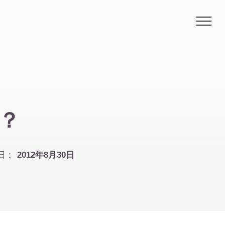
Me
？
日：
2012年8月30日